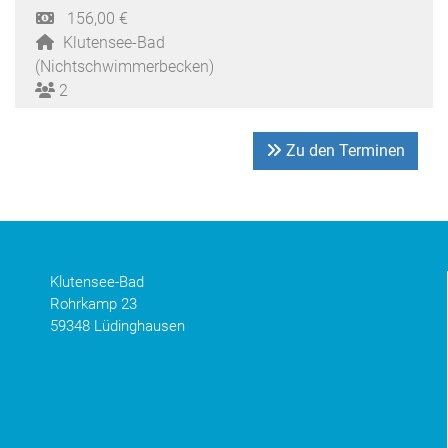
156,00 €
Klutensee-Bad
(Nichtschwimmerbecken)
2
Zu den Terminen
Klutensee-Bad
Rohrkamp 23
59348 Lüdinghausen