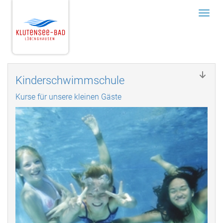
Menü
Kinderschwimmschule
Kurse für unsere kleinen Gäste