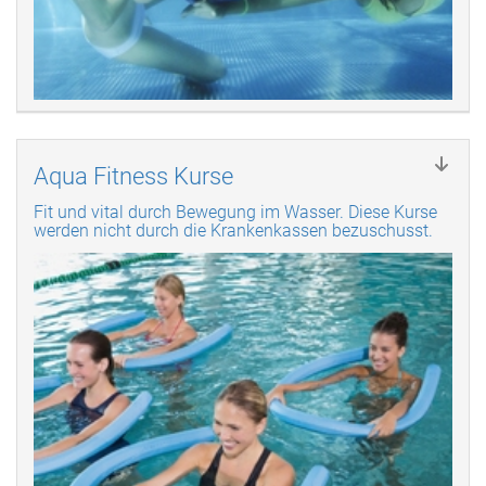
Aqua Fitness Kurse
Fit und vital durch Bewegung im Wasser. Diese Kurse
werden nicht durch die Krankenkassen bezuschusst.