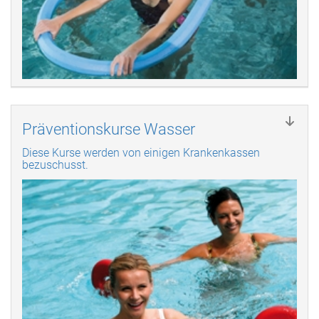
Präventionskurse Wasser
Diese Kurse werden von einigen Krankenkassen
bezuschusst.