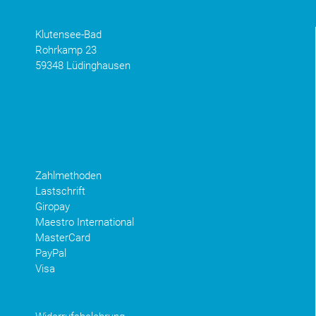
Klutensee-Bad
Rohrkamp 23
59348 Lüdinghausen
Zahlmethoden
Lastschrift
Giropay
Maestro International
MasterCard
PayPal
Visa