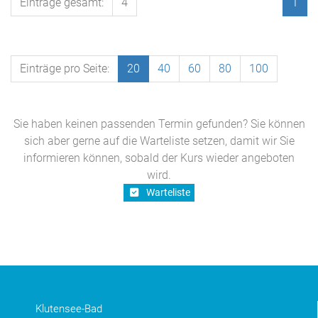
Einträge gesamt:
4
1
Einträge pro Seite:
20
40
60
80
100
Sie haben keinen passenden Termin gefunden? Sie können
sich aber gerne auf die Warteliste setzen, damit wir Sie
informieren können, sobald der Kurs wieder angeboten
wird.
Warteliste
Klutensee-Bad