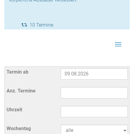
10 Termine
Navigat