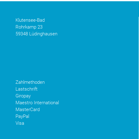
Klutensee-Bad
Rohrkamp 23
59348 Lüdinghausen
Zahlmethoden
Lastschrift
Giropay
Maestro International
MasterCard
PayPal
Visa