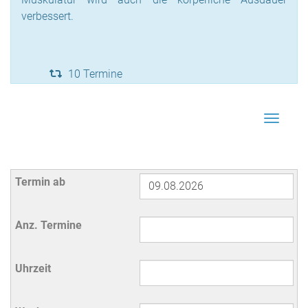
verbessert.
10 Termine
Navigat