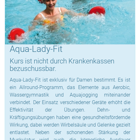
Aqua-Lady-Fit
Kurs ist nicht durch Krankenkassen
bezuschussbar.
Aqua-Lady-Fit ist exklusiv für Damen bestimmt. Es ist
ein Allround-Programm, das Elemente aus Aerobic,
Wassergymnastik und Aquajogging miteinander
verbindet. Der Einsatz verschiedener Geräte erhöht die
Effektivität der Übungen. Dehn- und
Kräftigungsübungen haben eine gesundheitsfördernde
Wirkung, dabei werden Wirbelsäule und Gelenke gezielt
entlastet. Neben der schonenden Stärkung der
Muskulatur wird auch die körperliche Ausdauer